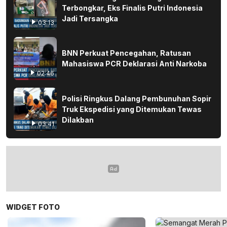
Terbongkar, Eks Finalis Putri Indonesia
Jadi Tersangka
03:13
BNN Perkuat Pencegahan, Ratusan
Mahasiswa PCR Deklarasi Anti Narkoba
02:46
Polisi Ringkus Dalang Pembunuhan Sopir
Truk Ekspedisi yang Ditemukan Tewas
Dilakban
03:41
WIDGET FOTO