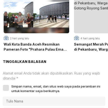
2 hari yang lalu
4 hari yang lalu
Wali Kota Banda Aceh Resmikan
Semangat Merah Put
Pameran Foto "Prahara Pulau Emas",
di Pekanbaru, War
PFI Gaungkan Edukasi Mitigasi
Puri Gotong Royon
Bencana
81 RI
TINGGALKAN BALASAN
Alamat email Anda tidak akan dipublikasikan.
Ruas yang wajib
ditandai
*
Simpan nama, email, dan situs web saya pada peramban ini
untuk komentar saya berikutnya.