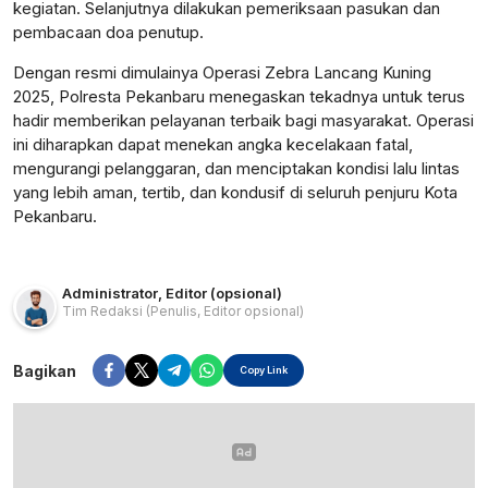
kegiatan. Selanjutnya dilakukan pemeriksaan pasukan dan
pembacaan doa penutup.
Dengan resmi dimulainya Operasi Zebra Lancang Kuning
2025, Polresta Pekanbaru menegaskan tekadnya untuk terus
hadir memberikan pelayanan terbaik bagi masyarakat. Operasi
ini diharapkan dapat menekan angka kecelakaan fatal,
mengurangi pelanggaran, dan menciptakan kondisi lalu lintas
yang lebih aman, tertib, dan kondusif di seluruh penjuru Kota
Pekanbaru.
Administrator
,
Editor (opsional)
Tim Redaksi
(Penulis, Editor opsional)
Bagikan
Copy Link