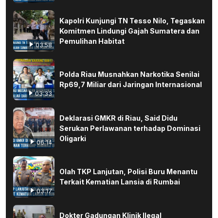
Kapolri Kunjungi TN Tesso Nilo, Tegaskan
Komitmen Lindungi Gajah Sumatera dan
Pemulihan Habitat
03:58
Polda Riau Musnahkan Narkotika Senilai
Rp69,7 Miliar dari Jaringan Internasional
03:33
Deklarasi GMKR di Riau, Said Didu
Serukan Perlawanan terhadap Dominasi
Oligarki
06:14
Olah TKP Lanjutan, Polisi Buru Menantu
Terkait Kematian Lansia di Rumbai
03:17
Dokter Gadungan Klinik Ilegal