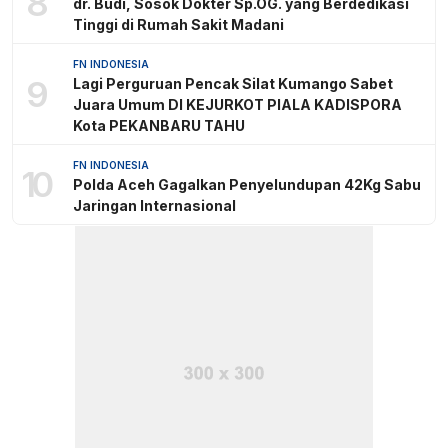
8
dr. Budi, Sosok Dokter Sp.OG. yang Berdedikasi
Tinggi di Rumah Sakit Madani
FN INDONESIA
9
Lagi Perguruan Pencak Silat Kumango Sabet
Juara Umum DI KEJURKOT PIALA KADISPORA
Kota PEKANBARU TAHU
FN INDONESIA
10
Polda Aceh Gagalkan Penyelundupan 42Kg Sabu
Jaringan Internasional