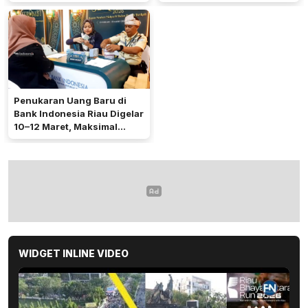
Ditangkap
Operasi Ketupat 2026
Penukaran Uang Baru di
Bank Indonesia Riau Digelar
10–12 Maret, Maksimal
Rp5,3 Juta per Orang
WIDGET INLINE VIDEO