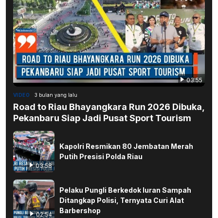
03:55
VIDEO
3 bulan yang lalu
Road to Riau Bhayangkara Run 2026 Dibuka,
Pekanbaru Siap Jadi Pusat Sport Tourism
Kapolri Resmikan 80 Jembatan Merah
Putih Presisi Polda Riau
03:58
Pelaku Pungli Berkedok Iuran Sampah
Ditangkap Polisi, Ternyata Curi Alat
Barbershop
02:54