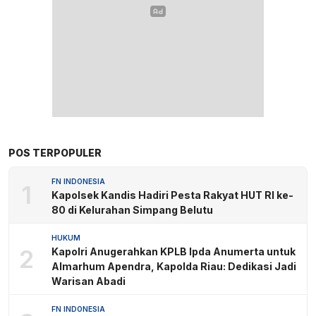
POS TERPOPULER
FN INDONESIA
1
Kapolsek Kandis Hadiri Pesta Rakyat HUT RI ke-
80 di Kelurahan Simpang Belutu
HUKUM
2
Kapolri Anugerahkan KPLB Ipda Anumerta untuk
Almarhum Apendra, Kapolda Riau: Dedikasi Jadi
Warisan Abadi
FN INDONESIA