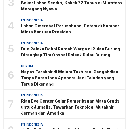
3
Bakar Lahan Sendiri, Kakek 72 Tahun di Muratara
Meregang Nyawa
FN INDONESIA
4
Lahan Diserobot Perusahaan, Petani di Kampar
Minta Bantuan Presiden
FN INDONESIA
5
Dua Pelaku Bobol Rumah Warga di Pulau Burung
Ditangkap Tim Opsnal Polsek Pulau Burung
HUKUM
6
Napas Terakhir di Malam Takbiran, Pengabdian
Tanpa Batas Ipda Apendra Jadi Teladan yang
Terus Dikenang
FN INDONESIA
7
Riau Eye Center Gelar Pemeriksaan Mata Gratis
untuk Jurnalis, Tawarkan Teknologi Mutakhir
Jerman dan Amerika
FN INDONESIA