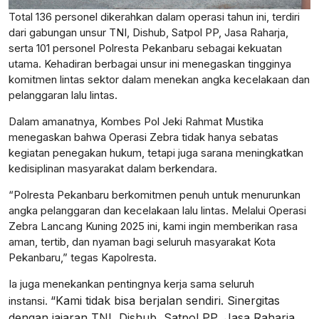
Total 136 personel dikerahkan dalam operasi tahun ini, terdiri
dari gabungan unsur TNI, Dishub, Satpol PP, Jasa Raharja,
serta 101 personel Polresta Pekanbaru sebagai kekuatan
utama. Kehadiran berbagai unsur ini menegaskan tingginya
komitmen lintas sektor dalam menekan angka kecelakaan dan
pelanggaran lalu lintas.
Dalam amanatnya, Kombes Pol Jeki Rahmat Mustika
menegaskan bahwa Operasi Zebra tidak hanya sebatas
kegiatan penegakan hukum, tetapi juga sarana meningkatkan
kedisiplinan masyarakat dalam berkendara.
“Polresta Pekanbaru berkomitmen penuh untuk menurunkan
angka pelanggaran dan kecelakaan lalu lintas. Melalui Operasi
Zebra Lancang Kuning 2025 ini, kami ingin memberikan rasa
aman, tertib, dan nyaman bagi seluruh masyarakat Kota
Pekanbaru,” tegas Kapolresta.
Ia juga menekankan pentingnya kerja sama seluruh
“Kami tidak bisa berjalan sendiri. Sinergitas
instansi.
dengan jajaran TNI, Dishub, Satpol PP, Jasa Raharja,