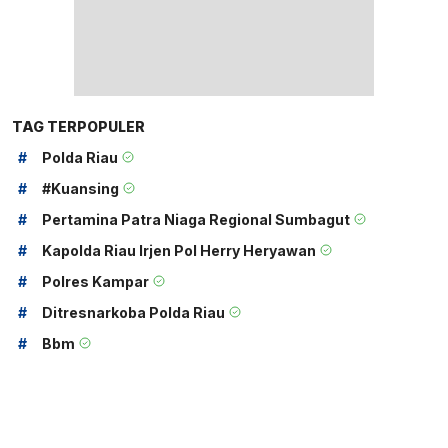
TAG TERPOPULER
#
Polda Riau
#
#kuansing
#
Pertamina Patra Niaga Regional Sumbagut
#
Kapolda Riau Irjen Pol Herry Heryawan
#
Polres Kampar
#
Ditresnarkoba Polda Riau
#
Bbm