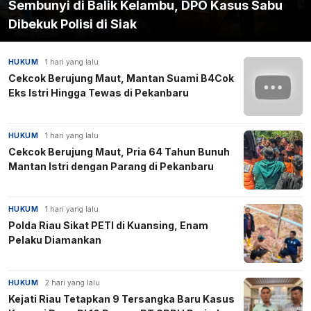
Sembunyi di Balik Kelambu, DPO Kasus Sabu
Dibekuk Polisi di Siak
HUKUM
1 hari yang lalu
▶
Cekcok Berujung Maut, Mantan Suami B4Cok
Eks Istri Hingga Tewas di Pekanbaru
HUKUM
1 hari yang lalu
Cekcok Berujung Maut, Pria 64 Tahun Bunuh
Mantan Istri dengan Parang di Pekanbaru
HUKUM
1 hari yang lalu
Polda Riau Sikat PETI di Kuansing, Enam
Pelaku Diamankan
HUKUM
2 hari yang lalu
Kejati Riau Tetapkan 9 Tersangka Baru Kasus