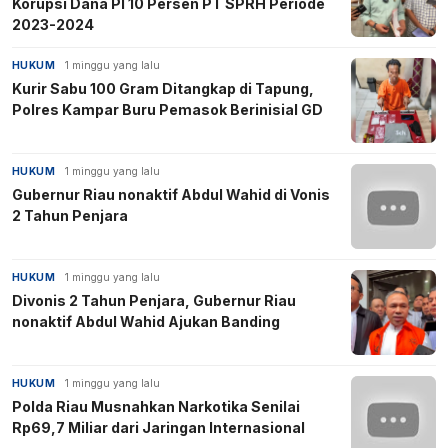
Korupsi Dana PI 10 Persen PT SPRH Periode
2023-2024
HUKUM
1 minggu yang lalu
Kurir Sabu 100 Gram Ditangkap di Tapung,
Polres Kampar Buru Pemasok Berinisial GD
HUKUM
1 minggu yang lalu
▶
Gubernur Riau nonaktif Abdul Wahid di Vonis
2 Tahun Penjara
HUKUM
1 minggu yang lalu
Divonis 2 Tahun Penjara, Gubernur Riau
nonaktif Abdul Wahid Ajukan Banding
HUKUM
1 minggu yang lalu
▶
Polda Riau Musnahkan Narkotika Senilai
Rp69,7 Miliar dari Jaringan Internasional