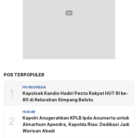
POS TERPOPULER
FN INDONESIA
1
Kapolsek Kandis Hadiri Pesta Rakyat HUT RI ke-
80 di Kelurahan Simpang Belutu
HUKUM
2
Kapolri Anugerahkan KPLB Ipda Anumerta untuk
Almarhum Apendra, Kapolda Riau: Dedikasi Jadi
Warisan Abadi