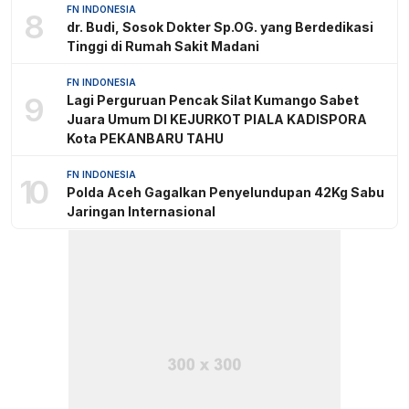
FN INDONESIA
8
dr. Budi, Sosok Dokter Sp.OG. yang Berdedikasi
Tinggi di Rumah Sakit Madani
FN INDONESIA
9
Lagi Perguruan Pencak Silat Kumango Sabet
Juara Umum DI KEJURKOT PIALA KADISPORA
Kota PEKANBARU TAHU
FN INDONESIA
10
Polda Aceh Gagalkan Penyelundupan 42Kg Sabu
Jaringan Internasional