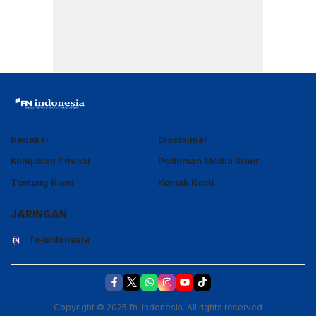
Redaksi
Disclaimer
Kebijakan Privasi
Pedoman Media Siber
Tentang Kami
Kontak Kami
JARINGAN
fn-indonesia
Copyright © 2025 fn-indonesia. All rights reserved