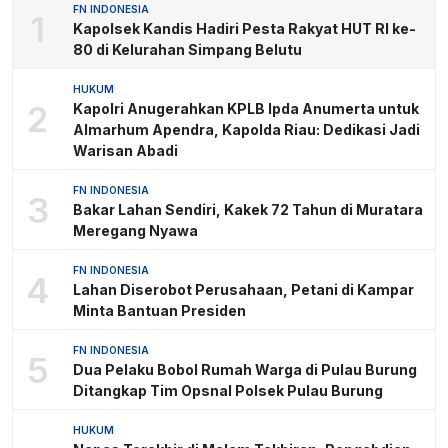
FN INDONESIA
1
Kapolsek Kandis Hadiri Pesta Rakyat HUT RI ke-
80 di Kelurahan Simpang Belutu
HUKUM
2
Kapolri Anugerahkan KPLB Ipda Anumerta untuk
Almarhum Apendra, Kapolda Riau: Dedikasi Jadi
Warisan Abadi
FN INDONESIA
3
Bakar Lahan Sendiri, Kakek 72 Tahun di Muratara
Meregang Nyawa
FN INDONESIA
4
Lahan Diserobot Perusahaan, Petani di Kampar
Minta Bantuan Presiden
FN INDONESIA
5
Dua Pelaku Bobol Rumah Warga di Pulau Burung
Ditangkap Tim Opsnal Polsek Pulau Burung
HUKUM