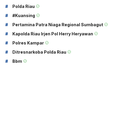
#
Polda Riau
#
#kuansing
#
Pertamina Patra Niaga Regional Sumbagut
#
Kapolda Riau Irjen Pol Herry Heryawan
#
Polres Kampar
#
Ditresnarkoba Polda Riau
#
Bbm