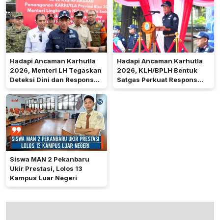
Nasional
Hadapi Ancaman Karhutla
Hadapi Ancaman Karhutla
2026, Menteri LH Tegaskan
2026, KLH/BPLH Bentuk
Deteksi Dini dan Respons
Satgas Perkuat Respons
Cepat di Riau
Dini
Siswa MAN 2 Pekanbaru
Ukir Prestasi, Lolos 13
Kampus Luar Negeri