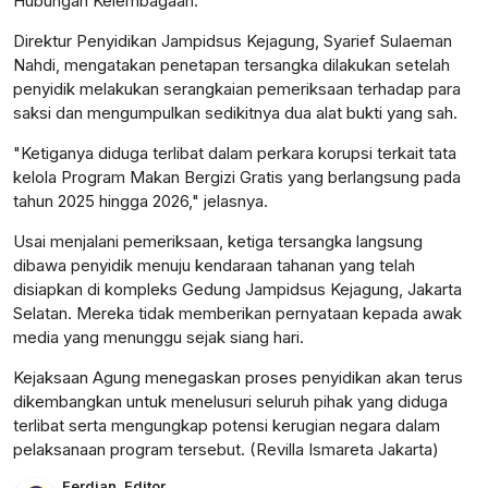
Hubungan Kelembagaan.
Direktur Penyidikan Jampidsus Kejagung, Syarief Sulaeman
Nahdi, mengatakan penetapan tersangka dilakukan setelah
penyidik melakukan serangkaian pemeriksaan terhadap para
saksi dan mengumpulkan sedikitnya dua alat bukti yang sah.
"Ketiganya diduga terlibat dalam perkara korupsi terkait tata
kelola Program Makan Bergizi Gratis yang berlangsung pada
tahun 2025 hingga 2026," jelasnya.
Usai menjalani pemeriksaan, ketiga tersangka langsung
dibawa penyidik menuju kendaraan tahanan yang telah
disiapkan di kompleks Gedung Jampidsus Kejagung, Jakarta
Selatan. Mereka tidak memberikan pernyataan kepada awak
media yang menunggu sejak siang hari.
Kejaksaan Agung menegaskan proses penyidikan akan terus
dikembangkan untuk menelusuri seluruh pihak yang diduga
terlibat serta mengungkap potensi kerugian negara dalam
pelaksanaan program tersebut. (Revilla Ismareta Jakarta)
Ferdian
,
Editor