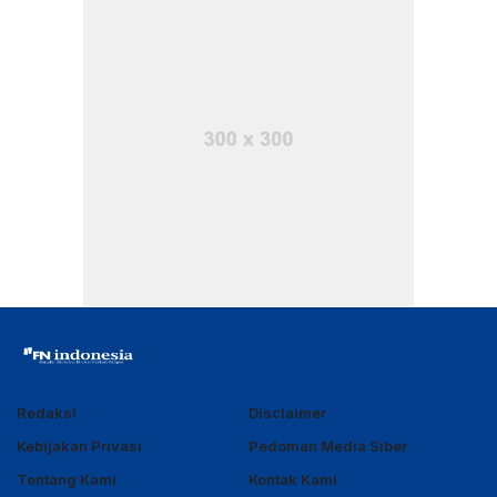
Redaksi
Disclaimer
Kebijakan Privasi
Pedoman Media Siber
Tentang Kami
Kontak Kami