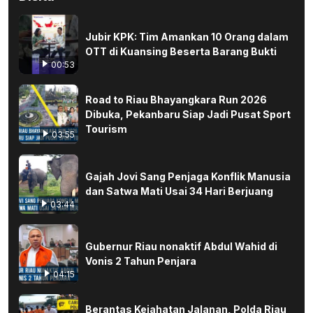
Jubir KPK: Tim Amankan 10 Orang dalam
OTT di Kuansing Beserta Barang Bukti
00:53
Road to Riau Bhayangkara Run 2026
Dibuka, Pekanbaru Siap Jadi Pusat Sport
Tourism
03:55
Gajah Jovi Sang Penjaga Konflik Manusia
dan Satwa Mati Usai 34 Hari Berjuang
03:44
Gubernur Riau nonaktif Abdul Wahid di
Vonis 2 Tahun Penjara
04:15
Berantas Kejahatan Jalanan, Polda Riau