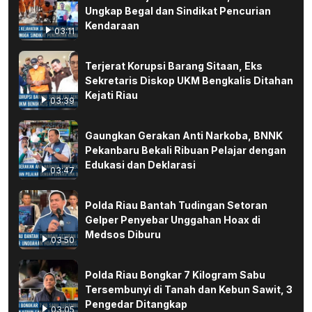
Ungkap Begal dan Sindikat Pencurian
Kendaraan
03:11
Terjerat Korupsi Barang Sitaan, Eks
Sekretaris Diskop UKM Bengkalis Ditahan
Kejati Riau
03:39
Gaungkan Gerakan Anti Narkoba, BNNK
Pekanbaru Bekali Ribuan Pelajar dengan
Edukasi dan Deklarasi
03:47
Polda Riau Bantah Tudingan Setoran
Gelper Penyebar Unggahan Hoax di
Medsos Diburu
03:50
Polda Riau Bongkar 7 Kilogram Sabu
Tersembunyi di Tanah dan Kebun Sawit, 3
Pengedar Ditangkap
03:05