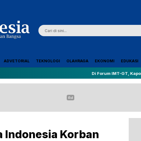
ADVETORIAL
TEKNOLOGI
OLAHRAGA
EKONOMI
EDUKASI
Di Forum IMT-GT, Kapolda Riau Dor
 Indonesia Korban