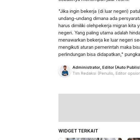
"Jika ingin bekerja (di luar negeri) pat
undang-undang dimana ada persyarata
harus dimiliki olehpekerja migran kita 
negeri. Yang paling utama adalah hind
menawarkan bekerja ke luar negeri seca
mengikuti aturan pemerintah maka bis
perlindungan bisa didapatkan," pungka
Administrator
,
Editor (Auto Publis
Tim Redaksi
(Penulis, Editor opsio
WIDGET TERKAIT