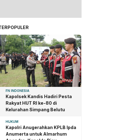
TERPOPULER
FN INDONESIA
Kapolsek Kandis Hadiri Pesta
Rakyat HUT RI ke-80 di
Kelurahan Simpang Belutu
HUKUM
Kapolri Anugerahkan KPLB Ipda
Anumerta untuk Almarhum