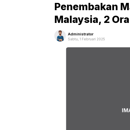
Penembakan Ma
Malaysia, 2 Ora
Administrator
Sabtu, 1 Februari 2025