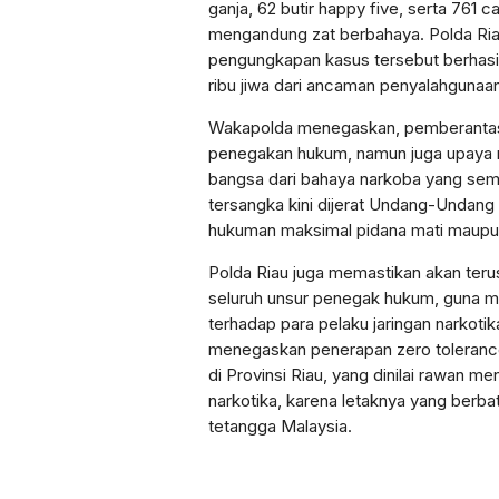
ganja, 62 butir happy five, serta 761 
mengandung zat berbahaya. Polda Ri
pengungkapan kasus tersebut berhasil
ribu jiwa dari ancaman penyalahgunaa
Wakapolda menegaskan, pemberantas
penegakan hukum, namun juga upaya
bangsa dari bahaya narkoba yang sem
tersangka kini dijerat Undang-Undan
hukuman maksimal pidana mati maupu
Polda Riau juga memastikan akan teru
seluruh unsur penegak hukum, guna 
terhadap para pelaku jaringan narkotika.
menegaskan penerapan zero toleranc
di Provinsi Riau, yang dinilai rawan m
narkotika, karena letaknya yang berb
tetangga Malaysia.