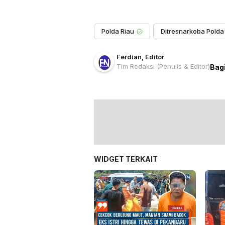
Polda Riau
Ferdian
,
Editor
Tim Redaksi
(Penulis & Editor)
Bag
WIDGET TERKAIT