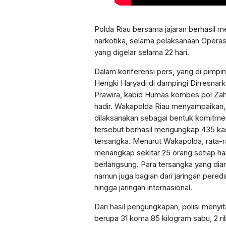
Polda Riau bersama jajaran berhasil 
narkotika, selama pelaksanaan Operas
yang digelar selama 22 hari.
Dalam konferensi pers, yang di pimpin
Hengki Haryadi di dampingi Dirresna
Prawira, kabid Humas kombes pol Za
hadir. Wakapolda Riau menyampaikan, 
dilaksanakan sebagai bentuk komitm
tersebut berhasil mengungkap 435 ka
tersangka. Menurut Wakapolda, rata-ra
menangkap sekitar 25 orang setiap ha
berlangsung. Para tersangka yang di
namun juga bagian dari jaringan pereda
hingga jaringan internasional.
Dari hasil pengungkapan, polisi menyi
berupa 31 koma 85 kilogram sabu, 2 rib