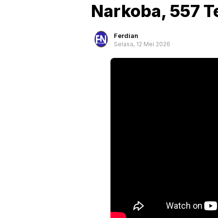
Narkoba, 557 T
Ferdian
Selasa, 12 Mei 2026