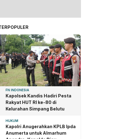
TERPOPULER
FN INDONESIA
Kapolsek Kandis Hadiri Pesta
Rakyat HUT RI ke-80 di
Kelurahan Simpang Belutu
HUKUM
Kapolri Anugerahkan KPLB Ipda
Anumerta untuk Almarhum