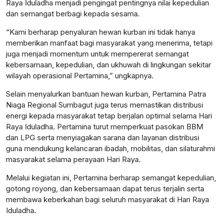
Raya Iduladha menjadi pengingat pentingnya nilai kepedulian
dan semangat berbagi kepada sesama.
“Kami berharap penyaluran hewan kurban ini tidak hanya
memberikan manfaat bagi masyarakat yang menerima, tetapi
juga menjadi momentum untuk mempererat semangat
kebersamaan, kepedulian, dan ukhuwah di lingkungan sekitar
wilayah operasional Pertamina,” ungkapnya.
Selain menyalurkan bantuan hewan kurban, Pertamina Patra
Niaga Regional Sumbagut juga terus memastikan distribusi
energi kepada masyarakat tetap berjalan optimal selama Hari
Raya Iduladha. Pertamina turut memperkuat pasokan BBM
dan LPG serta menyiagakan sarana dan layanan distribusi
guna mendukung kelancaran ibadah, mobilitas, dan silaturahmi
masyarakat selama perayaan Hari Raya.
Melalui kegiatan ini, Pertamina berharap semangat kepedulian,
gotong royong, dan kebersamaan dapat terus terjalin serta
membawa keberkahan bagi seluruh masyarakat di Hari Raya
Iduladha.