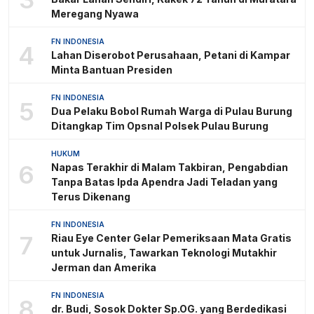
Meregang Nyawa
FN INDONESIA
4
Lahan Diserobot Perusahaan, Petani di Kampar
Minta Bantuan Presiden
FN INDONESIA
5
Dua Pelaku Bobol Rumah Warga di Pulau Burung
Ditangkap Tim Opsnal Polsek Pulau Burung
HUKUM
6
Napas Terakhir di Malam Takbiran, Pengabdian
Tanpa Batas Ipda Apendra Jadi Teladan yang
Terus Dikenang
FN INDONESIA
7
Riau Eye Center Gelar Pemeriksaan Mata Gratis
untuk Jurnalis, Tawarkan Teknologi Mutakhir
Jerman dan Amerika
FN INDONESIA
8
dr. Budi, Sosok Dokter Sp.OG. yang Berdedikasi