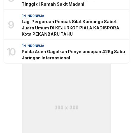
Tinggi di Rumah Sakit Madani
FN INDONESIA
9
Lagi Perguruan Pencak Silat Kumango Sabet
Juara Umum DI KEJURKOT PIALA KADISPORA
Kota PEKANBARU TAHU
FN INDONESIA
10
Polda Aceh Gagalkan Penyelundupan 42Kg Sabu
Jaringan Internasional