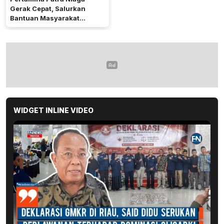
Gerak Cepat, Salurkan
Bantuan Masyarakat
Terdampak Bencana Banjir
di Sumatera Bara
WIDGET INLINE VIDEO