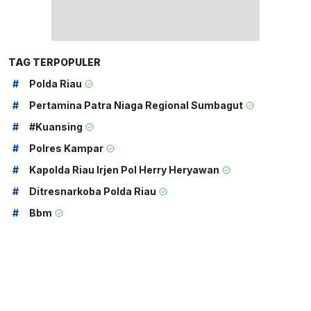
TAG TERPOPULER
#
Polda Riau
#
Pertamina Patra Niaga Regional Sumbagut
#
#kuansing
#
Polres Kampar
#
Kapolda Riau Irjen Pol Herry Heryawan
#
Ditresnarkoba Polda Riau
#
Bbm