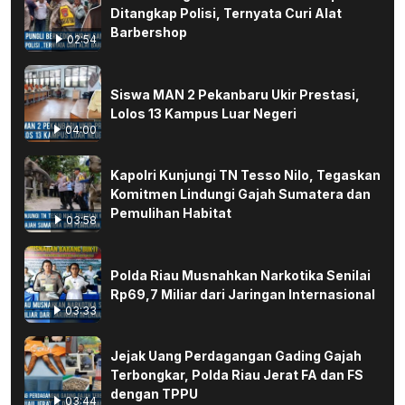
Ditangkap Polisi, Ternyata Curi Alat
Barbershop
02:54
Siswa MAN 2 Pekanbaru Ukir Prestasi,
Lolos 13 Kampus Luar Negeri
04:00
Kapolri Kunjungi TN Tesso Nilo, Tegaskan
Komitmen Lindungi Gajah Sumatera dan
Pemulihan Habitat
03:58
Polda Riau Musnahkan Narkotika Senilai
Rp69,7 Miliar dari Jaringan Internasional
03:33
Jejak Uang Perdagangan Gading Gajah
Terbongkar, Polda Riau Jerat FA dan FS
dengan TPPU
03:44