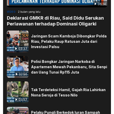
06:14
VIDEO
2 bulan yang lalu
Deklarasi GMKR di Riau, Said Didu Serukan
Perlawanan terhadap Dominasi Oligarki
Jaringan Scam Kamboja Dibongkar Polda
Riau, Pelaku Raup Ratusan Juta dari
Investasi Palsu
03:37
Polisi Bongkar Jaringan Narkoba di
Apartemen Mewah Pekanbaru, Sita Senpi
dan Uang Tunai Rp115 Juta
02:56
Tak Terdeteksi Hamil, Gajah Ria Lahirkan
Nona Seroja di Tesso Nilo
03:57
Pelaku Pungli Berkedok Iuran Sampah