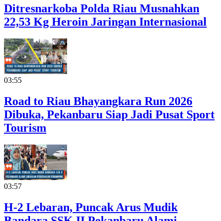
Ditresnarkoba Polda Riau Musnahkan
22,53 Kg Heroin Jaringan Internasional
03:55
Road to Riau Bhayangkara Run 2026
Dibuka, Pekanbaru Siap Jadi Pusat Sport
Tourism
03:57
H-2 Lebaran, Puncak Arus Mudik
Bandara SSK II Pekanbaru Alami