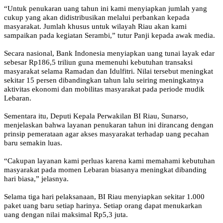
“Untuk penukaran uang tahun ini kami menyiapkan jumlah yang
cukup yang akan didistribusikan melalui perbankan kepada
masyarakat. Jumlah khusus untuk wilayah Riau akan kami
sampaikan pada kegiatan Serambi,” tutur Panji kepada awak media.
Secara nasional, Bank Indonesia menyiapkan uang tunai layak edar
sebesar Rp186,5 triliun guna memenuhi kebutuhan transaksi
masyarakat selama Ramadan dan Idulfitri. Nilai tersebut meningkat
sekitar 15 persen dibandingkan tahun lalu seiring meningkatnya
aktivitas ekonomi dan mobilitas masyarakat pada periode mudik
Lebaran.
Sementara itu, Deputi Kepala Perwakilan BI Riau, Sunarso,
menjelaskan bahwa layanan penukaran tahun ini dirancang dengan
prinsip pemerataan agar akses masyarakat terhadap uang pecahan
baru semakin luas.
“Cakupan layanan kami perluas karena kami memahami kebutuhan
masyarakat pada momen Lebaran biasanya meningkat dibanding
hari biasa,” jelasnya.
Selama tiga hari pelaksanaan, BI Riau menyiapkan sekitar 1.000
paket uang baru setiap harinya. Setiap orang dapat menukarkan
uang dengan nilai maksimal Rp5,3 juta.