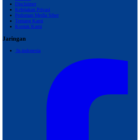
Disclaimer
Kebijakan Privasi
Pedoman Media Siber
Tentang Kami
Kontak Kami
Jaringan
fn-indonesia