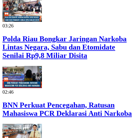
03:26
Polda Riau Bongkar Jaringan Narkoba
Lintas Negara, Sabu dan Etomidate
Senilai Rp9,8 Miliar Disita
02:46
BNN Perkuat Pencegahan, Ratusan
Mahasiswa PCR Deklarasi Anti Narkoba