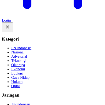
Login
Kategori
FN Indonesia
Nasional
Advetorial
Teknologi
Olahraga
Ekonomi
Edukasi
Gaya Hidup
Hukum
Opini
Jaringan
fn-indonesia