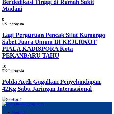
Berdedikasi Tinggi di Rumah Sakit
Madani
9
FN Indonesia
Lagi Perguruan Pencak Silat Kumango
Sabet Juara Umum DI KEJURKOT
PIALA KADISPORA Kota
PEKANBARU TAHU
10
FN Indonesia
Polda Aceh Gagalkan Penyelundupan
42Kg Sabu Jaringan Internasional
Redaksi