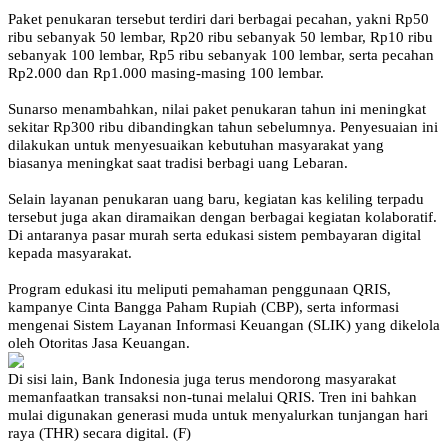
Paket penukaran tersebut terdiri dari berbagai pecahan, yakni Rp50
ribu sebanyak 50 lembar, Rp20 ribu sebanyak 50 lembar, Rp10 ribu
sebanyak 100 lembar, Rp5 ribu sebanyak 100 lembar, serta pecahan
Rp2.000 dan Rp1.000 masing-masing 100 lembar.
Sunarso menambahkan, nilai paket penukaran tahun ini meningkat
sekitar Rp300 ribu dibandingkan tahun sebelumnya. Penyesuaian ini
dilakukan untuk menyesuaikan kebutuhan masyarakat yang
biasanya meningkat saat tradisi berbagi uang Lebaran.
Selain layanan penukaran uang baru, kegiatan kas keliling terpadu
tersebut juga akan diramaikan dengan berbagai kegiatan kolaboratif.
Di antaranya pasar murah serta edukasi sistem pembayaran digital
kepada masyarakat.
Program edukasi itu meliputi pemahaman penggunaan QRIS,
kampanye Cinta Bangga Paham Rupiah (CBP), serta informasi
mengenai Sistem Layanan Informasi Keuangan (SLIK) yang dikelola
oleh Otoritas Jasa Keuangan.
Di sisi lain, Bank Indonesia juga terus mendorong masyarakat
memanfaatkan transaksi non-tunai melalui QRIS. Tren ini bahkan
mulai digunakan generasi muda untuk menyalurkan tunjangan hari
raya (THR) secara digital. (F)