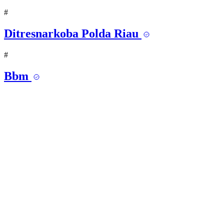
#
Ditresnarkoba Polda Riau
#
Bbm