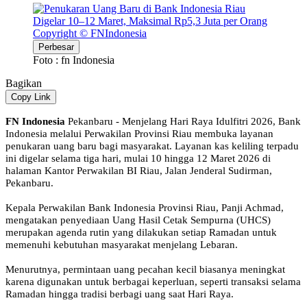
Copyright © FNIndonesia
Perbesar
Foto : fn Indonesia
Bagikan
Copy Link
FN Indonesia
Pekanbaru - Menjelang Hari Raya Idulfitri 2026, Bank
Indonesia melalui Perwakilan Provinsi Riau membuka layanan
penukaran uang baru bagi masyarakat. Layanan kas keliling terpadu
ini digelar selama tiga hari, mulai 10 hingga 12 Maret 2026 di
halaman Kantor Perwakilan BI Riau, Jalan Jenderal Sudirman,
Pekanbaru.
Kepala Perwakilan Bank Indonesia Provinsi Riau, Panji Achmad,
mengatakan penyediaan Uang Hasil Cetak Sempurna (UHCS)
merupakan agenda rutin yang dilakukan setiap Ramadan untuk
memenuhi kebutuhan masyarakat menjelang Lebaran.
Menurutnya, permintaan uang pecahan kecil biasanya meningkat
karena digunakan untuk berbagai keperluan, seperti transaksi selama
Ramadan hingga tradisi berbagi uang saat Hari Raya.