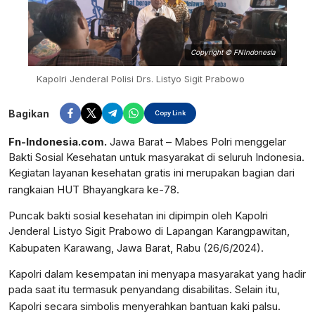
Copyright © FNIndonesia
Kapolri Jenderal Polisi Drs. Listyo Sigit Prabowo
Bagikan
Copy Link
Fn-Indonesia.com.
Jawa Barat – Mabes Polri menggelar
Bakti Sosial Kesehatan untuk masyarakat di seluruh Indonesia.
Kegiatan layanan kesehatan gratis ini merupakan bagian dari
rangkaian HUT Bhayangkara ke-78.
Puncak bakti sosial kesehatan ini dipimpin oleh Kapolri
Jenderal Listyo Sigit Prabowo di Lapangan Karangpawitan,
Kabupaten Karawang, Jawa Barat, Rabu (26/6/2024).
Kapolri dalam kesempatan ini menyapa masyarakat yang hadir
pada saat itu termasuk penyandang disabilitas. Selain itu,
Kapolri secara simbolis menyerahkan bantuan kaki palsu.