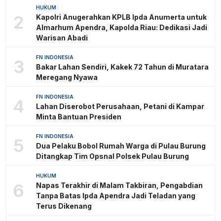
HUKUM
2
Kapolri Anugerahkan KPLB Ipda Anumerta untuk
Almarhum Apendra, Kapolda Riau: Dedikasi Jadi
Warisan Abadi
FN INDONESIA
3
Bakar Lahan Sendiri, Kakek 72 Tahun di Muratara
Meregang Nyawa
FN INDONESIA
4
Lahan Diserobot Perusahaan, Petani di Kampar
Minta Bantuan Presiden
FN INDONESIA
5
Dua Pelaku Bobol Rumah Warga di Pulau Burung
Ditangkap Tim Opsnal Polsek Pulau Burung
HUKUM
6
Napas Terakhir di Malam Takbiran, Pengabdian
Tanpa Batas Ipda Apendra Jadi Teladan yang
Terus Dikenang