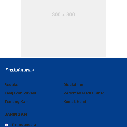
Redaksi
Disclaimer
Kebijakan Privasi
Pedoman Media Siber
Tentang Kami
Kontak Kami
JARINGAN
fn-indonesia