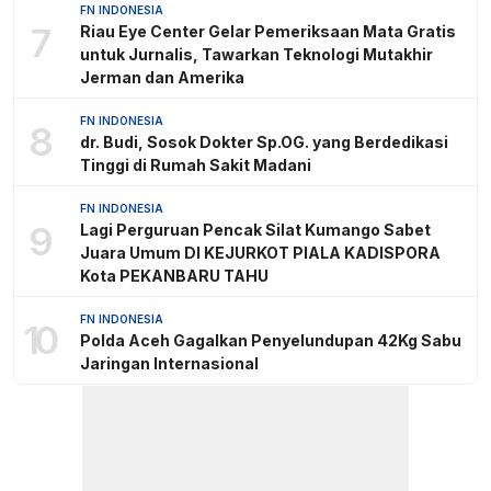
FN INDONESIA
7
Riau Eye Center Gelar Pemeriksaan Mata Gratis
untuk Jurnalis, Tawarkan Teknologi Mutakhir
Jerman dan Amerika
FN INDONESIA
8
dr. Budi, Sosok Dokter Sp.OG. yang Berdedikasi
Tinggi di Rumah Sakit Madani
FN INDONESIA
9
Lagi Perguruan Pencak Silat Kumango Sabet
Juara Umum DI KEJURKOT PIALA KADISPORA
Kota PEKANBARU TAHU
FN INDONESIA
10
Polda Aceh Gagalkan Penyelundupan 42Kg Sabu
Jaringan Internasional