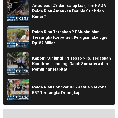
Antisipasi C3 dan Balap Liar, Tim RAGA
Polda Riau Amankan Double Stick dan
Kunci T
03:53
Polda Riau Tetapkan PT Musim Mas
Tersangka Korporasi, Kerugian Ekologis
Rp187 Miliar
03:52
Kapolri Kunjungi TN Tesso Nilo, Tegaskan
Komitmen Lindungi Gajah Sumatera dan
Pemulihan Habitat
03:58
Polda Riau Bongkar 435 Kasus Narkoba,
557 Tersangka Ditangkap
03:30