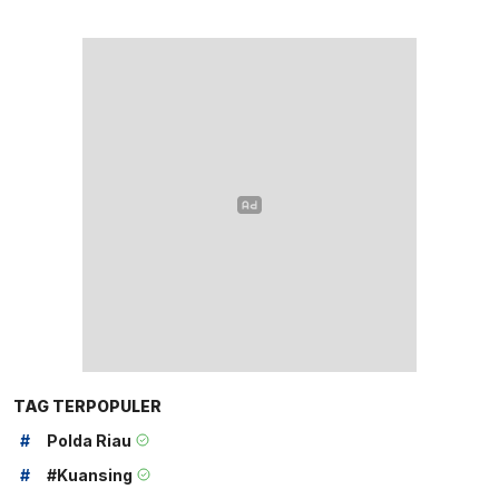
TAG TERPOPULER
#
Polda Riau
#
#kuansing