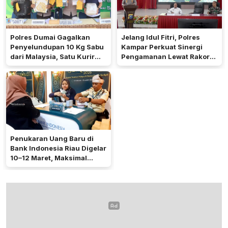
Polres Dumai Gagalkan
Jelang Idul Fitri, Polres
Penyelundupan 10 Kg Sabu
Kampar Perkuat Sinergi
dari Malaysia, Satu Kurir
Pengamanan Lewat Rakor
Ditangkap
Operasi Ketupat 2026
Penukaran Uang Baru di
Bank Indonesia Riau Digelar
10–12 Maret, Maksimal
Rp5,3 Juta per Orang