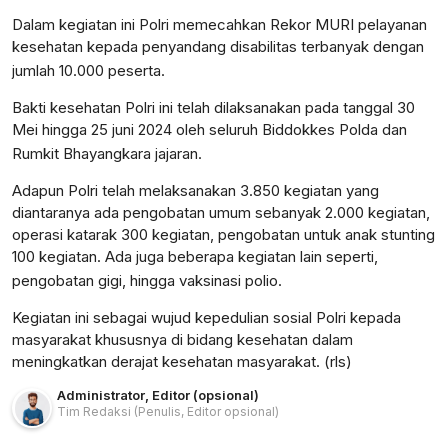
Dalam kegiatan ini Polri memecahkan Rekor MURI pelayanan
kesehatan kepada penyandang disabilitas terbanyak dengan
jumlah 10.000 peserta.
Bakti kesehatan Polri ini telah dilaksanakan pada tanggal 30
Mei hingga 25 juni 2024 oleh seluruh Biddokkes Polda dan
Rumkit Bhayangkara jajaran.
Adapun Polri telah melaksanakan 3.850 kegiatan yang
diantaranya ada pengobatan umum sebanyak 2.000 kegiatan,
operasi katarak 300 kegiatan, pengobatan untuk anak stunting
100 kegiatan. Ada juga beberapa kegiatan lain seperti,
pengobatan gigi, hingga vaksinasi polio.
Kegiatan ini sebagai wujud kepedulian sosial Polri kepada
masyarakat khususnya di bidang kesehatan dalam
meningkatkan derajat kesehatan masyarakat. (rls)
Administrator
,
Editor (opsional)
Tim Redaksi
(Penulis, Editor opsional)