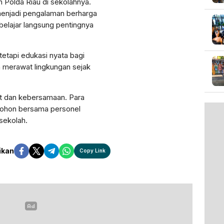
 Polda Riau di sekolahnya.
enjadi pengalaman berharga
belajar langsung pentingnya
tetapi edukasi nyata bagi
n merawat lingkungan sejak
t dan kebersamaan. Para
pohon bersama personel
sekolah.
ikan
Copy Link