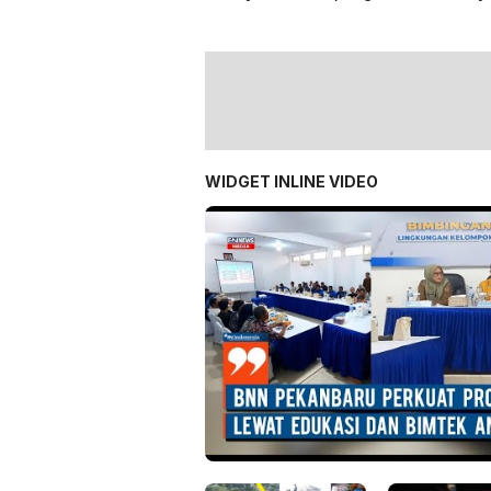
Komitmen Lewat Deklarasi
Anti
Anti Narkoba
1.300
WIDGET INLINE VIDEO