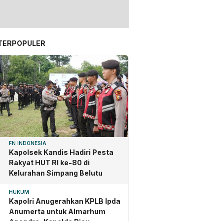
TERPOPULER
FN INDONESIA
Kapolsek Kandis Hadiri Pesta
Rakyat HUT RI ke-80 di
Kelurahan Simpang Belutu
HUKUM
Kapolri Anugerahkan KPLB Ipda
Anumerta untuk Almarhum