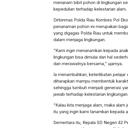
menanam bibit pohon di lingkungan se
kepedulian terhadap kelestarian alam.
Dirbinmas Polda Riau Kombes Pol Ek
penanaman pohon ini merupakan bagia
yang digagas Polda Riau untuk memb
dalam menjaga lingkungan.
“Kami ingin menanamkan kepada ana
lingkungan bisa dimulai dari hal sede
dan merawatnya bersama,” ujarnya.
Ia menambahkan, keterlibatan pelajar 
diharapkan mampu membentuk karakter 
sehingga tumbuh menjadi generasi ya
jawab terhadap kelestarian lingkungan
“Kalau kita menjaga alam, maka alam 
itu yang ingin kami tanamkan kepada 
Sementara itu, Kepala SD Negeri 42 P