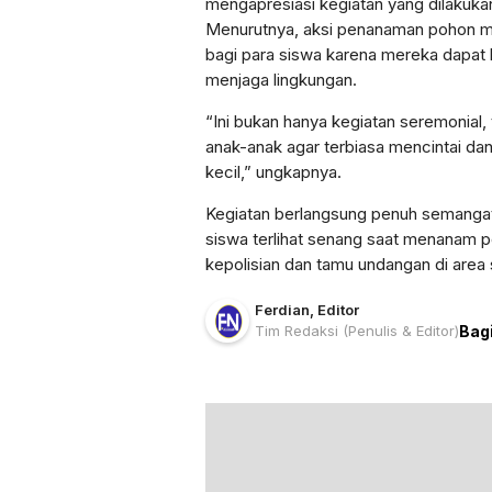
mengapresiasi kegiatan yang dilakukan
Menurutnya, aksi penanaman pohon m
bagi para siswa karena mereka dapat 
menjaga lingkungan.
“Ini bukan hanya kegiatan seremonial, 
anak-anak agar terbiasa mencintai da
kecil,” ungkapnya.
Kegiatan berlangsung penuh semanga
siswa terlihat senang saat menanam 
kepolisian dan tamu undangan di area 
Ferdian
,
Editor
Tim Redaksi
(Penulis & Editor)
Bag