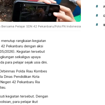
#
#
#
 Bersama Pelajar SDN 42 Pekanbaru/Foto:FN Indonesia
 menutup rangkaian kegiatan
i 42 Pekanbaru dengan aksi
05/2026). Kegiatan tersebut
ingkungan sekaligus upaya
 para pelajar sejak usia dini.
Dirbinmas Polda Riau Kombes
a Dinas Pendidikan Kota
 Negeri 42 Pekanbaru Ria
Riau.
uti kegiatan tersebut. Dengan
lisian, para pelajar ikut