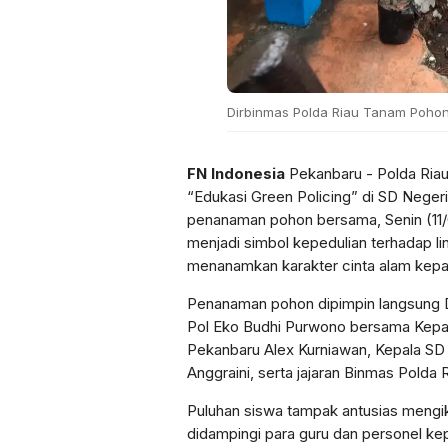
Dirbinmas Polda Riau Tanam Pohon
FN Indonesia
Pekanbaru - Polda Riau
“Edukasi Green Policing” di SD Neger
penanaman pohon bersama, Senin (11/
menjadi simbol kepedulian terhadap l
menanamkan karakter cinta alam kepada
Penanaman pohon dipimpin langsung 
Pol Eko Budhi Purwono bersama Kepal
Pekanbaru Alex Kurniawan, Kepala SD
Anggraini, serta jajaran Binmas Polda 
Puluhan siswa tampak antusias mengik
didampingi para guru dan personel kepo