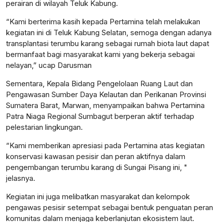
perairan di wilayah Teluk Kabung.
“Kami berterima kasih kepada Pertamina telah melakukan
kegiatan ini di Teluk Kabung Selatan, semoga dengan adanya
transplantasi terumbu karang sebagai rumah biota laut dapat
bermanfaat bagi masyarakat kami yang bekerja sebagai
nelayan,” ucap Darusman
Sementara, Kepala Bidang Pengelolaan Ruang Laut dan
Pengawasan Sumber Daya Kelautan dan Perikanan Provinsi
Sumatera Barat, Marwan, menyampaikan bahwa Pertamina
Patra Niaga Regional Sumbagut berperan aktif terhadap
pelestarian lingkungan.
“Kami memberikan apresiasi pada Pertamina atas kegiatan
konservasi kawasan pesisir dan peran aktifnya dalam
pengembangan terumbu karang di Sungai Pisang ini, "
jelasnya.
Kegiatan ini juga melibatkan masyarakat dan kelompok
pengawas pesisir setempat sebagai bentuk penguatan peran
komunitas dalam menjaga keberlanjutan ekosistem laut.