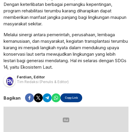
Dengan keterlibatan berbagai pemangku kepentingan,
program rehabilitasi terumbu karang diharapkan dapat
memberikan manfaat jangka panjang bagi lingkungan maupun
masyarakat sekitar.
Melalui sinergi antara pemerintah, perusahaan, lembaga
kemanusiaan, dan masyarakat, kegiatan transplantasi terumbu
karang ini menjadi langkah nyata dalam mendukung upaya
konservasi laut serta mewujudkan lingkungan yang lebih
lestari bagi generasi mendatang. Hal ini selaras dengan SDGs
14, yaitu Ekosistem Laut.
Ferdian
,
Editor
Tim Redaksi
(Penulis & Editor)
Bagikan
Copy Link