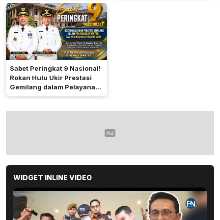
di Sumatera Bara
Sumbagut
Sabet Peringkat 9 Nasional!
Rokan Hulu Ukir Prestasi
Gemilang dalam Pelayanan
Investasi dan Kemudahan
Berusaha 2026
WIDGET INLINE VIDEO