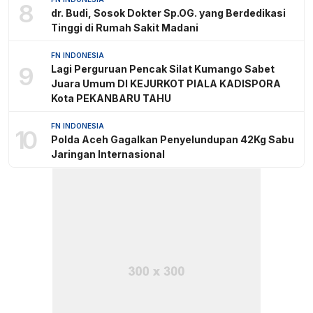
8
dr. Budi, Sosok Dokter Sp.OG. yang Berdedikasi
Tinggi di Rumah Sakit Madani
FN INDONESIA
9
Lagi Perguruan Pencak Silat Kumango Sabet
Juara Umum DI KEJURKOT PIALA KADISPORA
Kota PEKANBARU TAHU
FN INDONESIA
10
Polda Aceh Gagalkan Penyelundupan 42Kg Sabu
Jaringan Internasional