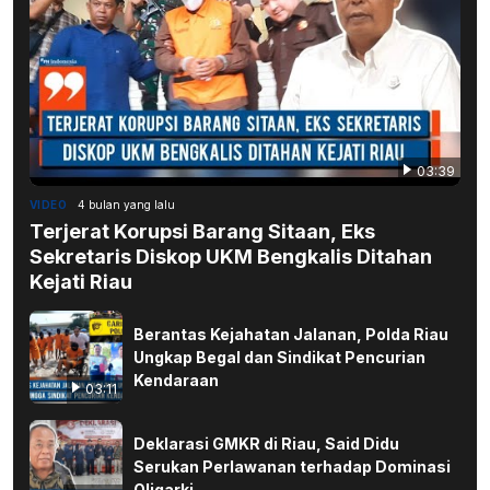
03:39
VIDEO
4 bulan yang lalu
Terjerat Korupsi Barang Sitaan, Eks
Sekretaris Diskop UKM Bengkalis Ditahan
Kejati Riau
Berantas Kejahatan Jalanan, Polda Riau
Ungkap Begal dan Sindikat Pencurian
Kendaraan
03:11
Deklarasi GMKR di Riau, Said Didu
Serukan Perlawanan terhadap Dominasi
Oligarki