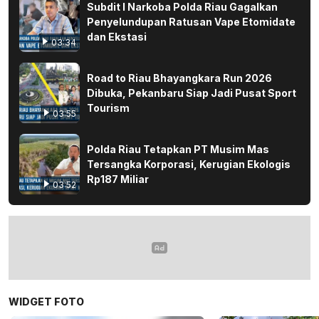
Subdit I Narkoba Polda Riau Gagalkan
Penyelundupan Ratusan Vape Etomidate
dan Ekstasi
03:34
Road to Riau Bhayangkara Run 2026
Dibuka, Pekanbaru Siap Jadi Pusat Sport
Tourism
03:55
Polda Riau Tetapkan PT Musim Mas
Tersangka Korporasi, Kerugian Ekologis
Rp187 Miliar
03:52
WIDGET FOTO