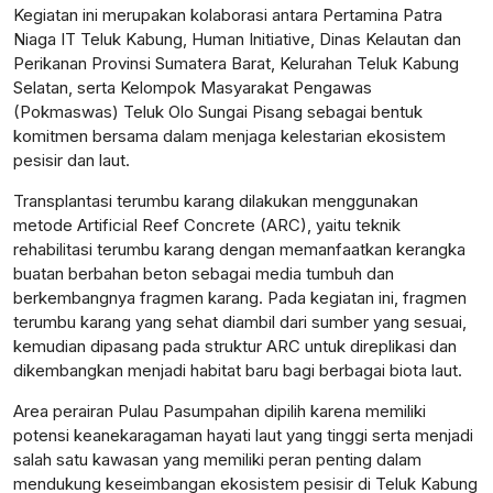
Kegiatan ini merupakan kolaborasi antara Pertamina Patra
Niaga IT Teluk Kabung, Human Initiative, Dinas Kelautan dan
Perikanan Provinsi Sumatera Barat, Kelurahan Teluk Kabung
Selatan, serta Kelompok Masyarakat Pengawas
(Pokmaswas) Teluk Olo Sungai Pisang sebagai bentuk
komitmen bersama dalam menjaga kelestarian ekosistem
pesisir dan laut.
Transplantasi terumbu karang dilakukan menggunakan
metode Artificial Reef Concrete (ARC), yaitu teknik
rehabilitasi terumbu karang dengan memanfaatkan kerangka
buatan berbahan beton sebagai media tumbuh dan
berkembangnya fragmen karang. Pada kegiatan ini, fragmen
terumbu karang yang sehat diambil dari sumber yang sesuai,
kemudian dipasang pada struktur ARC untuk direplikasi dan
dikembangkan menjadi habitat baru bagi berbagai biota laut.
Area perairan Pulau Pasumpahan dipilih karena memiliki
potensi keanekaragaman hayati laut yang tinggi serta menjadi
salah satu kawasan yang memiliki peran penting dalam
mendukung keseimbangan ekosistem pesisir di Teluk Kabung