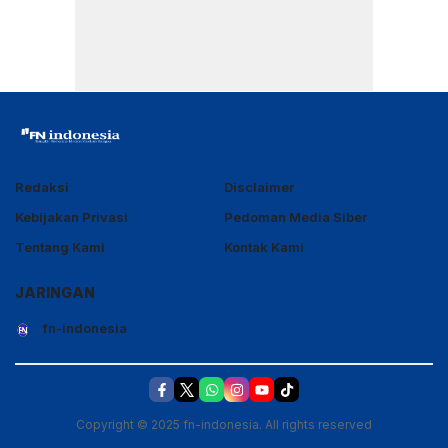
Redaksi
Disclaimer
Kebijakan Privasi
Pedoman Media Siber
Tentang Kami
Kontak Kami
JARINGAN
fn-indonesia
Copyright © 2025 fn-indonesia. All rights reserved