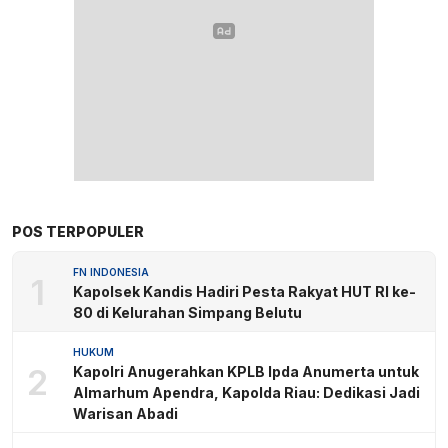
POS TERPOPULER
FN INDONESIA
1
Kapolsek Kandis Hadiri Pesta Rakyat HUT RI ke-
80 di Kelurahan Simpang Belutu
HUKUM
2
Kapolri Anugerahkan KPLB Ipda Anumerta untuk
Almarhum Apendra, Kapolda Riau: Dedikasi Jadi
Warisan Abadi