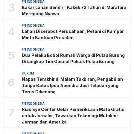
FN INDONESIA
3
Bakar Lahan Sendiri, Kakek 72 Tahun di Muratara
Meregang Nyawa
FN INDONESIA
4
Lahan Diserobot Perusahaan, Petani di Kampar
Minta Bantuan Presiden
FN INDONESIA
5
Dua Pelaku Bobol Rumah Warga di Pulau Burung
Ditangkap Tim Opsnal Polsek Pulau Burung
HUKUM
6
Napas Terakhir di Malam Takbiran, Pengabdian
Tanpa Batas Ipda Apendra Jadi Teladan yang
Terus Dikenang
FN INDONESIA
7
Riau Eye Center Gelar Pemeriksaan Mata Gratis
untuk Jurnalis, Tawarkan Teknologi Mutakhir
Jerman dan Amerika
FN INDONESIA