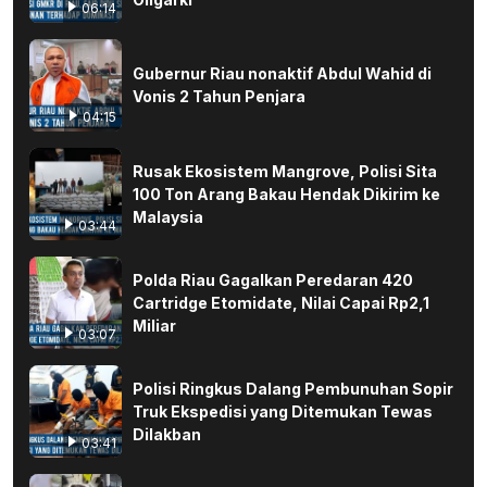
06:14
Gubernur Riau nonaktif Abdul Wahid di
Vonis 2 Tahun Penjara
04:15
Rusak Ekosistem Mangrove, Polisi Sita
100 Ton Arang Bakau Hendak Dikirim ke
Malaysia
03:44
Polda Riau Gagalkan Peredaran 420
Cartridge Etomidate, Nilai Capai Rp2,1
Miliar
03:07
Polisi Ringkus Dalang Pembunuhan Sopir
Truk Ekspedisi yang Ditemukan Tewas
Dilakban
03:41