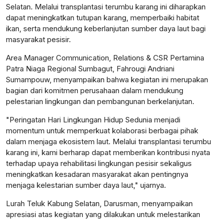
Selatan. Melalui transplantasi terumbu karang ini diharapkan
dapat meningkatkan tutupan karang, memperbaiki habitat
ikan, serta mendukung keberlanjutan sumber daya laut bagi
masyarakat pesisir.
Area Manager Communication, Relations & CSR Pertamina
Patra Niaga Regional Sumbagut, Fahrougi Andriani
Sumampouw, menyampaikan bahwa kegiatan ini merupakan
bagian dari komitmen perusahaan dalam mendukung
pelestarian lingkungan dan pembangunan berkelanjutan.
"Peringatan Hari Lingkungan Hidup Sedunia menjadi
momentum untuk memperkuat kolaborasi berbagai pihak
dalam menjaga ekosistem laut. Melalui transplantasi terumbu
karang ini, kami berharap dapat memberikan kontribusi nyata
terhadap upaya rehabilitasi lingkungan pesisir sekaligus
meningkatkan kesadaran masyarakat akan pentingnya
menjaga kelestarian sumber daya laut," ujarnya.
Lurah Teluk Kabung Selatan, Darusman, menyampaikan
apresiasi atas kegiatan yang dilakukan untuk melestarikan