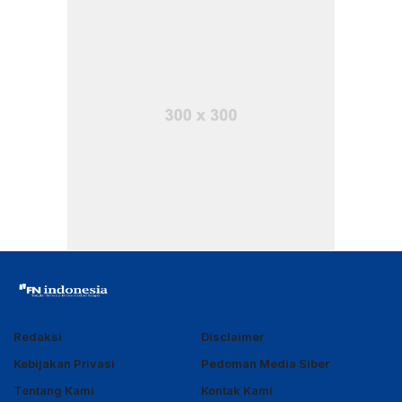
Redaksi
Disclaimer
Kebijakan Privasi
Pedoman Media Siber
Tentang Kami
Kontak Kami