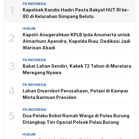
FN INDONESIA
1
Kapolsek Kandis Hadiri Pesta Rakyat HUT RI ke-
80 di Kelurahan Simpang Belutu
HUKUM
2
Kapolri Anugerahkan KPLB Ipda Anumerta untuk
Almarhum Apendra, Kapolda Riau: Dedikasi Jadi
Warisan Abadi
FN INDONESIA
3
Bakar Lahan Sendiri, Kakek 72 Tahun di Muratara
Meregang Nyawa
FN INDONESIA
4
Lahan Diserobot Perusahaan, Petani di Kampar
Minta Bantuan Presiden
FN INDONESIA
5
Dua Pelaku Bobol Rumah Warga di Pulau Burung
Ditangkap Tim Opsnal Polsek Pulau Burung
HUKUM