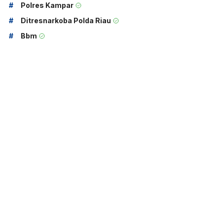
#
Polres Kampar
#
Ditresnarkoba Polda Riau
#
Bbm