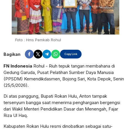
Foto : Hms Pemkab Rohul
Bagikan
Copy Link
FN Indonesia
Rohul - Riuh tepuk tangan membahana di
Gedung Garuda, Pusat Pelatihan Sumber Daya Manusia
(PPSDM) Kemendikdasmen, Bojong Sari, Kota Depok, Senin
(25/5/2026).
Di atas panggung, Bupati Rokan Hulu, Anton tampak
tersenyum bangga saat menerima penghargaan bergengsi
dari Wakil Menteri Pendidikan Dasar dan Menengah, Fajar
Riza Ul Haq.
Kabupaten Rokan Hulu resmi dinobatkan sebagai satu-