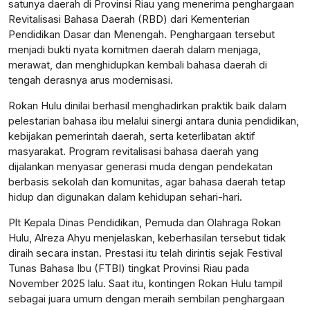
satunya daerah di Provinsi Riau yang menerima penghargaan
Revitalisasi Bahasa Daerah (RBD) dari Kementerian
Pendidikan Dasar dan Menengah. Penghargaan tersebut
menjadi bukti nyata komitmen daerah dalam menjaga,
merawat, dan menghidupkan kembali bahasa daerah di
tengah derasnya arus modernisasi.
Rokan Hulu dinilai berhasil menghadirkan praktik baik dalam
pelestarian bahasa ibu melalui sinergi antara dunia pendidikan,
kebijakan pemerintah daerah, serta keterlibatan aktif
masyarakat. Program revitalisasi bahasa daerah yang
dijalankan menyasar generasi muda dengan pendekatan
berbasis sekolah dan komunitas, agar bahasa daerah tetap
hidup dan digunakan dalam kehidupan sehari-hari.
Plt Kepala Dinas Pendidikan, Pemuda dan Olahraga Rokan
Hulu, Alreza Ahyu menjelaskan, keberhasilan tersebut tidak
diraih secara instan. Prestasi itu telah dirintis sejak Festival
Tunas Bahasa Ibu (FTBI) tingkat Provinsi Riau pada
November 2025 lalu. Saat itu, kontingen Rokan Hulu tampil
sebagai juara umum dengan meraih sembilan penghargaan