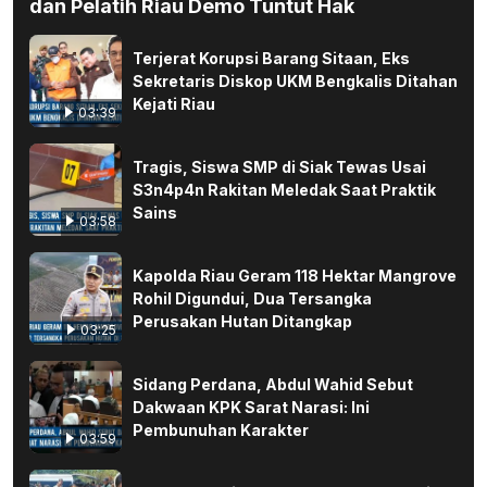
dan Pelatih Riau Demo Tuntut Hak
Terjerat Korupsi Barang Sitaan, Eks
Sekretaris Diskop UKM Bengkalis Ditahan
Kejati Riau
03:39
Tragis, Siswa SMP di Siak Tewas Usai
S3n4p4n Rakitan Meledak Saat Praktik
Sains
03:58
Kapolda Riau Geram 118 Hektar Mangrove
Rohil Digundui, Dua Tersangka
Perusakan Hutan Ditangkap
03:25
Sidang Perdana, Abdul Wahid Sebut
Dakwaan KPK Sarat Narasi: Ini
Pembunuhan Karakter
03:59