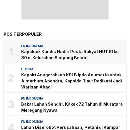
POS TERPOPULER
FN INDONESIA
1
Kapolsek Kandis Hadiri Pesta Rakyat HUT RI ke-
80 di Kelurahan Simpang Belutu
HUKUM
2
Kapolri Anugerahkan KPLB Ipda Anumerta untuk
Almarhum Apendra, Kapolda Riau: Dedikasi Jadi
Warisan Abadi
FN INDONESIA
3
Bakar Lahan Sendiri, Kakek 72 Tahun di Muratara
Meregang Nyawa
FN INDONESIA
4
Lahan Diserobot Perusahaan, Petani di Kampar