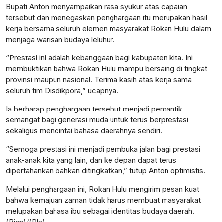
Bupati Anton menyampaikan rasa syukur atas capaian
tersebut dan menegaskan penghargaan itu merupakan hasil
kerja bersama seluruh elemen masyarakat Rokan Hulu dalam
menjaga warisan budaya leluhur.
“Prestasi ini adalah kebanggaan bagi kabupaten kita. Ini
membuktikan bahwa Rokan Hulu mampu bersaing di tingkat
provinsi maupun nasional. Terima kasih atas kerja sama
seluruh tim Disdikpora,” ucapnya.
Ia berharap penghargaan tersebut menjadi pemantik
semangat bagi generasi muda untuk terus berprestasi
sekaligus mencintai bahasa daerahnya sendiri.
“Semoga prestasi ini menjadi pembuka jalan bagi prestasi
anak-anak kita yang lain, dan ke depan dapat terus
dipertahankan bahkan ditingkatkan,” tutup Anton optimistis.
Melalui penghargaan ini, Rokan Hulu mengirim pesan kuat
bahwa kemajuan zaman tidak harus membuat masyarakat
melupakan bahasa ibu sebagai identitas budaya daerah.
(Bian)/(Rls)