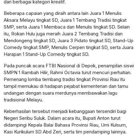
dari berbagai kategori kreatif.
Beberapa capaian yang diraih antara lain Juara 1 Menulis
Aksara Melayu tingkat SD, Juara 1 Tembang Tradisi tingkat
SMP, serta Juara 1 Membaca dan Menulis tingkat SD. Selain
itu, Rokan Hulu juga meraih Juara 2 Tembang Tradisi dan
Mendongeng tingkat SD, Juara 3 Pidato tingkat SD, Stand-Up
Comedy tingkat SMP, Menulis Cerpen tingkat SD, serta Juara
Harapan 1 Stand-Up Comedy tingkat SD.
Pada puncak acara FTBI Nasional di Depok, penampilan siswi
SMPN 1 Rambah Hilir, Rahmi Octavia turut mencuri perhatian.
Pemenang lomba tembang tradisi tingkat Provinsi Riau itu
tampil memukau di hadapan pejabat kementerian dan tamu
undangan dengan suara merdunya membawakan lagu
tradisional Melayu.
Keberhasilan tersebut menjadi kebanggaan tersendiri bagi
Negeri Seribu Suluk. Dalam acara itu, Bupati Anton turut
didampingi Kepala Balai Bahasa Provinsi Riau, Umi Kulsum,
Kasi Kurikulum SD Abd Zeri, serta tim pendamping lainnya.