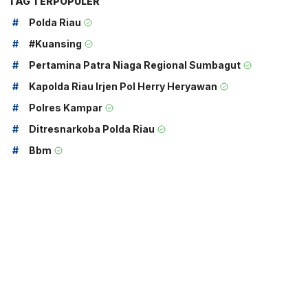
TAG TERPOPULER
#
Polda Riau
#
#kuansing
#
Pertamina Patra Niaga Regional Sumbagut
#
Kapolda Riau Irjen Pol Herry Heryawan
#
Polres Kampar
#
Ditresnarkoba Polda Riau
#
Bbm