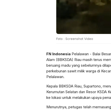
Foto : Screenshot Video
FN Indonesia
Pelalawan - Balai Besa
Alam (BBKSDA) Riau masih terus me
beruang madu yang sebelumnya dilapo
perkebunan sawit milik warga di Kec
Pelalawan.
Kepala BBKSDA Riau, Supartono, meng
Kerumutan Selatan dan Resor KSDA Ke
ke lokasi untuk melakukan upaya pena
Menurutnya, petugas telah memasang 