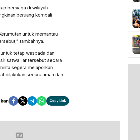
ap bersiaga di wilayah
ngkinan beruang kembali
.
i Kerumutan untuk memantau
ersebut,” tambahnya.
untuk tetap waspada dan
r satwa liar tersebut secara
diminta segera melaporkan
at dilakukan secara aman dan
ikan
Copy Link