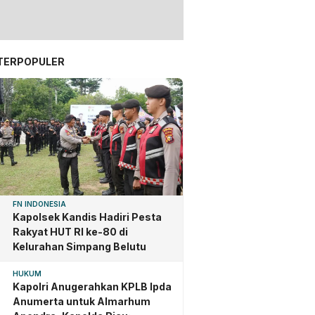
TERPOPULER
FN INDONESIA
Kapolsek Kandis Hadiri Pesta
Rakyat HUT RI ke-80 di
Kelurahan Simpang Belutu
HUKUM
Kapolri Anugerahkan KPLB Ipda
Anumerta untuk Almarhum