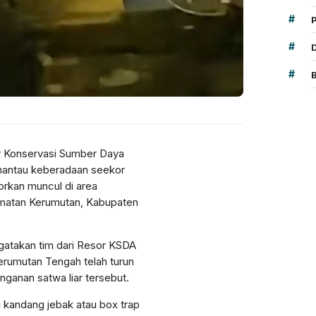
#
#
#
r Konservasi Sumber Daya
mantau keberadaan seekor
rkan muncul di area
amatan Kerumutan, Kabupaten
atakan tim dari Resor KSDA
rumutan Tengah telah turun
nganan satwa liar tersebut.
kandang jebak atau box trap