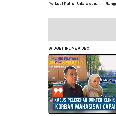
Perkuat Patroli Udara dan
Rang
Darat
Bant
Mang
WIDGET INLINE VIDEO