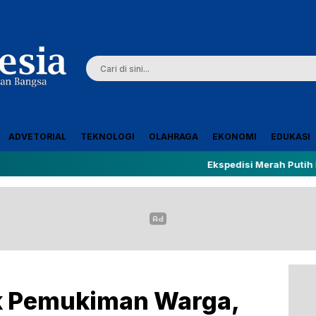
ADVETORIAL
TEKNOLOGI
OLAHRAGA
EKONOMI
EDUKASI
Ekspedisi Merah Putih Presisi Tem
 Pemukiman Warga,