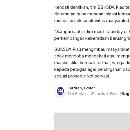
Kendati demikian, tim BBKSDA Riau tet
Kerumutan guna mengantisipasi kemu
muncul di sekitar aktivitas masyarakat
“Sampai saat ini tim masih standby d
perkembangan keberadaan beruang t
BBKSDA Riau mengimbau masyarakat 
tidak mencoba mendekati atau mengusi
mandiri. Jika kembali terlihat, warga 
kepada petugas agar penanganan dap
sesuai prosedur konservasi.
Ferdian
,
Editor
Tim Redaksi
(Penulis & Editor)
Bag