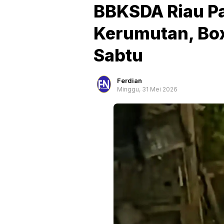
BBKSDA Riau Pa
Kerumutan, Box
Sabtu
Ferdian
Minggu, 31 Mei 2026