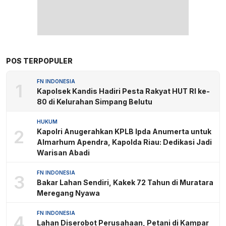
POS TERPOPULER
FN INDONESIA
1
Kapolsek Kandis Hadiri Pesta Rakyat HUT RI ke-
80 di Kelurahan Simpang Belutu
HUKUM
2
Kapolri Anugerahkan KPLB Ipda Anumerta untuk
Almarhum Apendra, Kapolda Riau: Dedikasi Jadi
Warisan Abadi
FN INDONESIA
3
Bakar Lahan Sendiri, Kakek 72 Tahun di Muratara
Meregang Nyawa
FN INDONESIA
4
Lahan Diserobot Perusahaan, Petani di Kampar