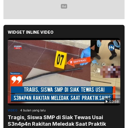
WIDGET INLINE VIDEO
03:58
VIDEO
4 bulan yang lalu
Tragis, Siswa SMP di Siak Tewas Usai
S3n4p4n Rakitan Meledak Saat Praktik