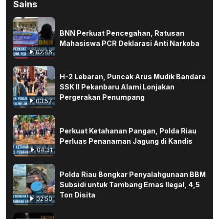
Sains
BNN Perkuat Pencegahan, Ratusan
Mahasiswa PCR Deklarasi Anti Narkoba
02:46
H-2 Lebaran, Puncak Arus Mudik Bandara
SSK II Pekanbaru Alami Lonjakan
Pergerakan Penumpang
03:57
Perkuat Ketahanan Pangan, Polda Riau
Perluas Penanaman Jagung di Kandis
04:31
Polda Riau Bongkar Penyalahgunaan BBM
Subsidi untuk Tambang Emas Ilegal, 4,5
Ton Disita
02:50