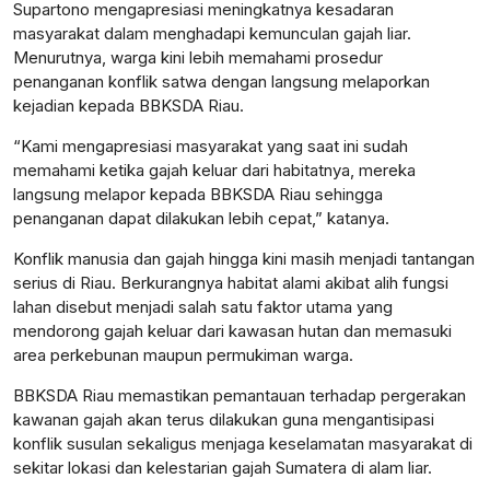
Supartono mengapresiasi meningkatnya kesadaran
masyarakat dalam menghadapi kemunculan gajah liar.
Menurutnya, warga kini lebih memahami prosedur
penanganan konflik satwa dengan langsung melaporkan
kejadian kepada BBKSDA Riau.
“Kami mengapresiasi masyarakat yang saat ini sudah
memahami ketika gajah keluar dari habitatnya, mereka
langsung melapor kepada BBKSDA Riau sehingga
penanganan dapat dilakukan lebih cepat,” katanya.
Konflik manusia dan gajah hingga kini masih menjadi tantangan
serius di Riau. Berkurangnya habitat alami akibat alih fungsi
lahan disebut menjadi salah satu faktor utama yang
mendorong gajah keluar dari kawasan hutan dan memasuki
area perkebunan maupun permukiman warga.
BBKSDA Riau memastikan pemantauan terhadap pergerakan
kawanan gajah akan terus dilakukan guna mengantisipasi
konflik susulan sekaligus menjaga keselamatan masyarakat di
sekitar lokasi dan kelestarian gajah Sumatera di alam liar.