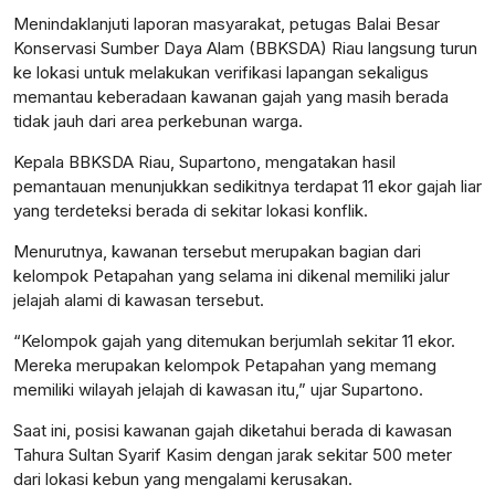
Menindaklanjuti laporan masyarakat, petugas Balai Besar
Konservasi Sumber Daya Alam (BBKSDA) Riau langsung turun
ke lokasi untuk melakukan verifikasi lapangan sekaligus
memantau keberadaan kawanan gajah yang masih berada
tidak jauh dari area perkebunan warga.
Kepala BBKSDA Riau, Supartono, mengatakan hasil
pemantauan menunjukkan sedikitnya terdapat 11 ekor gajah liar
yang terdeteksi berada di sekitar lokasi konflik.
Menurutnya, kawanan tersebut merupakan bagian dari
kelompok Petapahan yang selama ini dikenal memiliki jalur
jelajah alami di kawasan tersebut.
“Kelompok gajah yang ditemukan berjumlah sekitar 11 ekor.
Mereka merupakan kelompok Petapahan yang memang
memiliki wilayah jelajah di kawasan itu,” ujar Supartono.
Saat ini, posisi kawanan gajah diketahui berada di kawasan
Tahura Sultan Syarif Kasim dengan jarak sekitar 500 meter
dari lokasi kebun yang mengalami kerusakan.