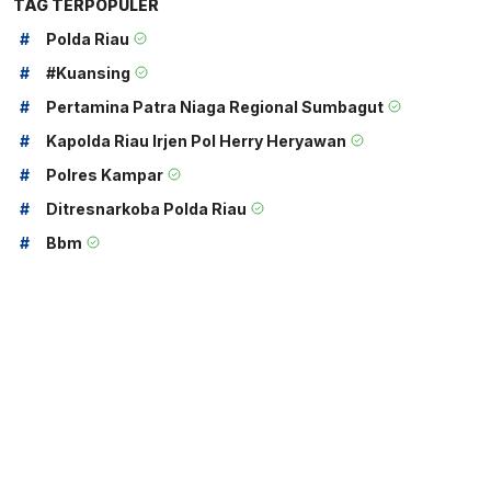
TAG TERPOPULER
#
Polda Riau
#
#kuansing
#
Pertamina Patra Niaga Regional Sumbagut
#
Kapolda Riau Irjen Pol Herry Heryawan
#
Polres Kampar
#
Ditresnarkoba Polda Riau
#
Bbm