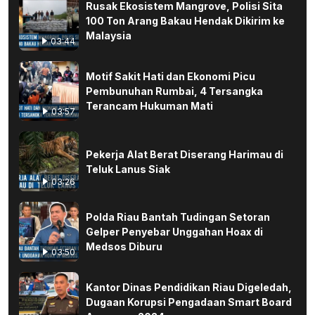
Rusak Ekosistem Mangrove, Polisi Sita
100 Ton Arang Bakau Hendak Dikirim ke
Malaysia
03:44
Motif Sakit Hati dan Ekonomi Picu
Pembunuhan Rumbai, 4 Tersangka
Terancam Hukuman Mati
03:57
Pekerja Alat Berat Diserang Harimau di
Teluk Lanus Siak
03:26
Polda Riau Bantah Tudingan Setoran
Gelper Penyebar Unggahan Hoax di
Medsos Diburu
03:50
Kantor Dinas Pendidikan Riau Digeledah,
Dugaan Korupsi Pengadaan Smart Board