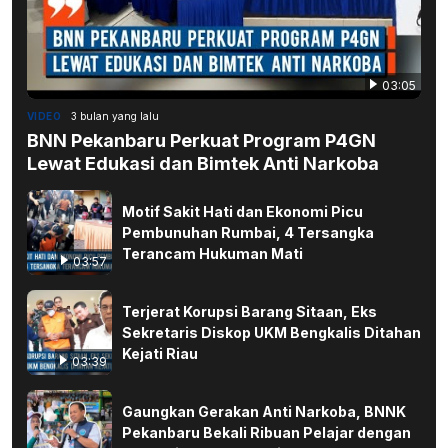
03:05
VIDEO
3 bulan yang lalu
BNN Pekanbaru Perkuat Program P4GN
Lewat Edukasi dan Bimtek Anti Narkoba
Motif Sakit Hati dan Ekonomi Picu
Pembunuhan Rumbai, 4 Tersangka
Terancam Hukuman Mati
03:57
Terjerat Korupsi Barang Sitaan, Eks
Sekretaris Diskop UKM Bengkalis Ditahan
Kejati Riau
03:39
Gaungkan Gerakan Anti Narkoba, BNNK
Pekanbaru Bekali Ribuan Pelajar dengan