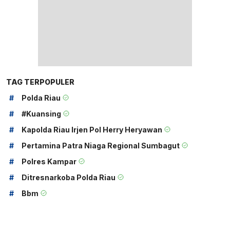
TAG TERPOPULER
#
Polda Riau
#
#kuansing
#
Kapolda Riau Irjen Pol Herry Heryawan
#
Pertamina Patra Niaga Regional Sumbagut
#
Polres Kampar
#
Ditresnarkoba Polda Riau
#
Bbm