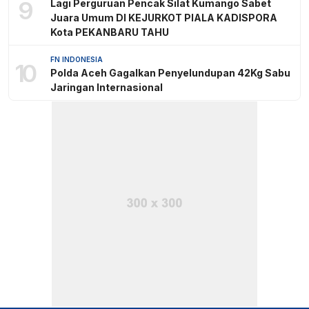
9
Lagi Perguruan Pencak Silat Kumango Sabet
Juara Umum DI KEJURKOT PIALA KADISPORA
Kota PEKANBARU TAHU
FN INDONESIA
10
Polda Aceh Gagalkan Penyelundupan 42Kg Sabu
Jaringan Internasional