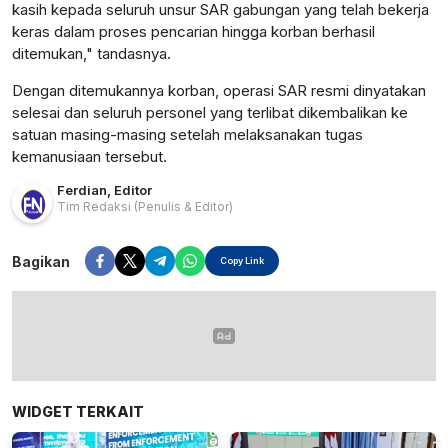
kasih kepada seluruh unsur SAR gabungan yang telah bekerja
keras dalam proses pencarian hingga korban berhasil
ditemukan," tandasnya.
Dengan ditemukannya korban, operasi SAR resmi dinyatakan
selesai dan seluruh personel yang terlibat dikembalikan ke
satuan masing-masing setelah melaksanakan tugas
kemanusiaan tersebut.
Ferdian
,
Editor
Tim Redaksi
(Penulis & Editor)
Bagikan
Copy Link
WIDGET TERKAIT