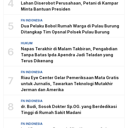
4
Lahan Diserobot Perusahaan, Petani di Kampar
Minta Bantuan Presiden
FN INDONESIA
5
Dua Pelaku Bobol Rumah Warga di Pulau Burung
Ditangkap Tim Opsnal Polsek Pulau Burung
HUKUM
6
Napas Terakhir di Malam Takbiran, Pengabdian
Tanpa Batas Ipda Apendra Jadi Teladan yang
Terus Dikenang
FN INDONESIA
7
Riau Eye Center Gelar Pemeriksaan Mata Gratis
untuk Jurnalis, Tawarkan Teknologi Mutakhir
Jerman dan Amerika
FN INDONESIA
8
dr. Budi, Sosok Dokter Sp.OG. yang Berdedikasi
Tinggi di Rumah Sakit Madani
FN INDONESIA