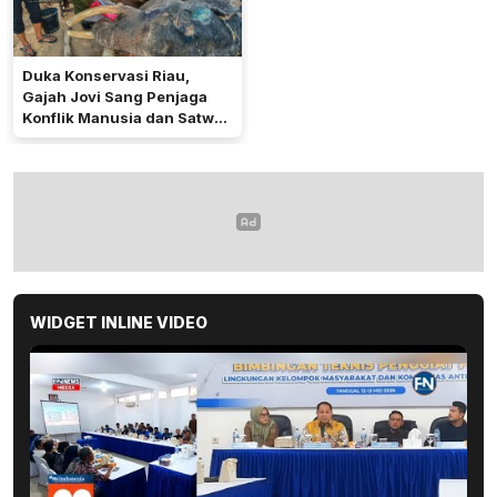
Duka Konservasi Riau,
Gajah Jovi Sang Penjaga
Konflik Manusia dan Satwa
Mati Usai Dirawat Intensif
WIDGET INLINE VIDEO