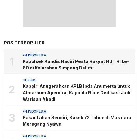
POS TERPOPULER
FN INDONESIA
1
Kapolsek Kandis Hadiri Pesta Rakyat HUT RI ke-
80 di Kelurahan Simpang Belutu
HUKUM
2
Kapolri Anugerahkan KPLB Ipda Anumerta untuk
Almarhum Apendra, Kapolda Riau: Dedikasi Jadi
Warisan Abadi
FN INDONESIA
3
Bakar Lahan Sendiri, Kakek 72 Tahun di Muratara
Meregang Nyawa
FN INDONESIA