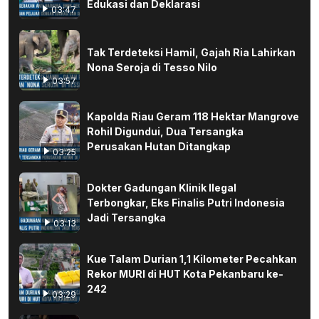
Edukasi dan Deklarasi
03:47
Tak Terdeteksi Hamil, Gajah Ria Lahirkan
Nona Seroja di Tesso Nilo
03:57
Kapolda Riau Geram 118 Hektar Mangrove
Rohil Digundui, Dua Tersangka
Perusakan Hutan Ditangkap
03:25
Dokter Gadungan Klinik Ilegal
Terbongkar, Eks Finalis Putri Indonesia
Jadi Tersangka
03:13
Kue Talam Durian 1,1 Kilometer Pecahkan
Rekor MURI di HUT Kota Pekanbaru ke-
242
03:29