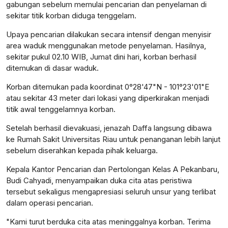
gabungan sebelum memulai pencarian dan penyelaman di
sekitar titik korban diduga tenggelam.
Upaya pencarian dilakukan secara intensif dengan menyisir
area waduk menggunakan metode penyelaman. Hasilnya,
sekitar pukul 02.10 WIB, Jumat dini hari, korban berhasil
ditemukan di dasar waduk.
Korban ditemukan pada koordinat 0°28'47"N - 101°23'01"E
atau sekitar 43 meter dari lokasi yang diperkirakan menjadi
titik awal tenggelamnya korban.
Setelah berhasil dievakuasi, jenazah Daffa langsung dibawa
ke Rumah Sakit Universitas Riau untuk penanganan lebih lanjut
sebelum diserahkan kepada pihak keluarga.
Kepala Kantor Pencarian dan Pertolongan Kelas A Pekanbaru,
Budi Cahyadi, menyampaikan duka cita atas peristiwa
tersebut sekaligus mengapresiasi seluruh unsur yang terlibat
dalam operasi pencarian.
"Kami turut berduka cita atas meninggalnya korban. Terima