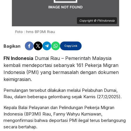
Copyright © FNIndonesia
Foto : hms BP3MI Riau
Bagikan
Copy Link
FN Indonesia
Dumai Riau – Pemerintah Malaysia
kembali mendeportasi sebanyak 161 Pekerja Migran
Indonesia (PMI) yang bermasalah dengan dokumen
keimigrasian.
Pemulangan tersebut dilakukan melalui Pelabuhan Dumai,
Riau, dalam beberapa gelombang sejak Kamis (27/2/2025).
Kepala Balai Pelayanan dan Pelindungan Pekerja Migran
Indonesia (BP3MI) Riau, Fanny Wahyu Kurniawan,
mengonfirmasi bahwa deportasi PMI ilegal terus berlangsung
secara bertahap.