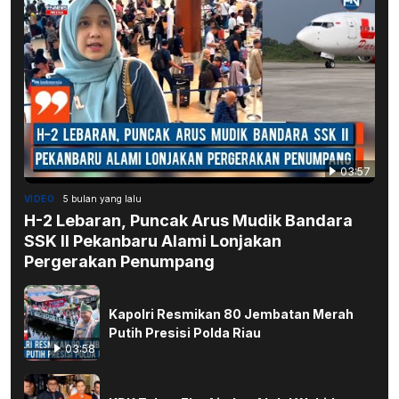
03:57
VIDEO
5 bulan yang lalu
H-2 Lebaran, Puncak Arus Mudik Bandara
SSK II Pekanbaru Alami Lonjakan
Pergerakan Penumpang
Kapolri Resmikan 80 Jembatan Merah
Putih Presisi Polda Riau
03:58