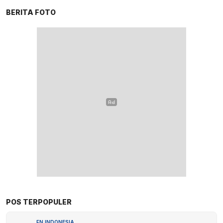
BERITA FOTO
POS TERPOPULER
FN INDONESIA