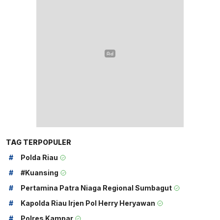
TAG TERPOPULER
#
Polda Riau
#
#kuansing
#
Pertamina Patra Niaga Regional Sumbagut
#
Kapolda Riau Irjen Pol Herry Heryawan
#
Polres Kampar