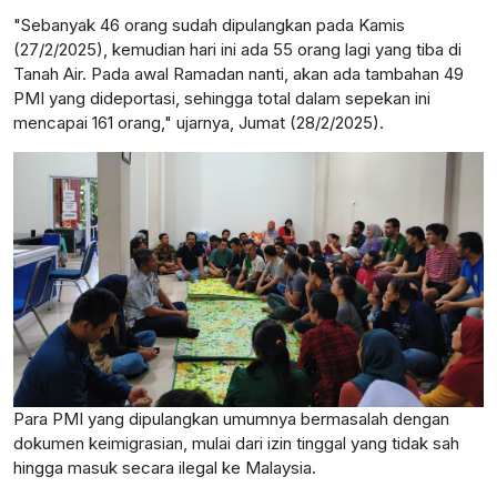
"Sebanyak 46 orang sudah dipulangkan pada Kamis
(27/2/2025), kemudian hari ini ada 55 orang lagi yang tiba di
Tanah Air. Pada awal Ramadan nanti, akan ada tambahan 49
PMI yang dideportasi, sehingga total dalam sepekan ini
mencapai 161 orang," ujarnya, Jumat (28/2/2025).
Para PMI yang dipulangkan umumnya bermasalah dengan
dokumen keimigrasian, mulai dari izin tinggal yang tidak sah
hingga masuk secara ilegal ke Malaysia.