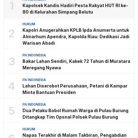
1
Kapolsek Kandis Hadiri Pesta Rakyat HUT RI ke-
80 di Kelurahan Simpang Belutu
HUKUM
2
Kapolri Anugerahkan KPLB Ipda Anumerta untuk
Almarhum Apendra, Kapolda Riau: Dedikasi Jadi
Warisan Abadi
FN INDONESIA
3
Bakar Lahan Sendiri, Kakek 72 Tahun di Muratara
Meregang Nyawa
FN INDONESIA
4
Lahan Diserobot Perusahaan, Petani di Kampar
Minta Bantuan Presiden
FN INDONESIA
5
Dua Pelaku Bobol Rumah Warga di Pulau Burung
Ditangkap Tim Opsnal Polsek Pulau Burung
HUKUM
Napas Terakhir di Malam Takbiran, Pengabdian