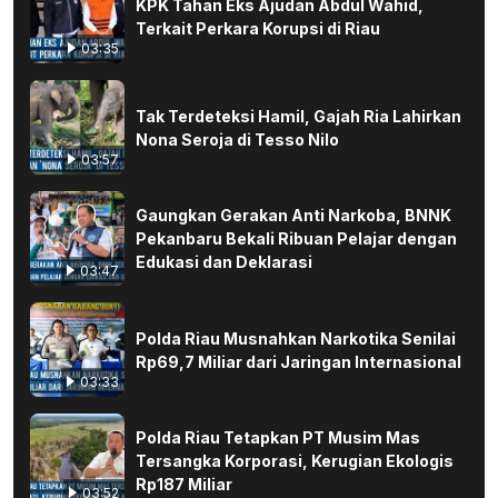
KPK Tahan Eks Ajudan Abdul Wahid,
Terkait Perkara Korupsi di Riau
03:35
Tak Terdeteksi Hamil, Gajah Ria Lahirkan
Nona Seroja di Tesso Nilo
03:57
Gaungkan Gerakan Anti Narkoba, BNNK
Pekanbaru Bekali Ribuan Pelajar dengan
Edukasi dan Deklarasi
03:47
Polda Riau Musnahkan Narkotika Senilai
Rp69,7 Miliar dari Jaringan Internasional
03:33
Polda Riau Tetapkan PT Musim Mas
Tersangka Korporasi, Kerugian Ekologis
Rp187 Miliar
03:52