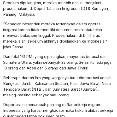
Sebelum dipulangkan, mereka terlebih dahulu menjalani
proses hukum di Depot Tahanan Imigresen (DTI) Kemayan,
Pahang, Malaysia.
"Sebagian besar dari mereka tertangkap dalam operasi
imigrasi karena tidak memiliki dokumen resmi atau telah
melewati batas izin tinggal. Proses hukum di DTI harus
mereka jalani sebelum akhirnya dipulangkan ke Indonesia,"
jelas Fanny.
Dari total 161 PMI yang dipulangkan, mayoritas berasal dari
Sumatera Utara, yakni sebanyak 22 orang. Selain itu, ada juga
10 orang dari Aceh dan 5 orang dari Jawa Timur.
Beberapa daerah lain yang warganya turut dideportasi adalah
Bengkulu, Jambi, Kalimantan Selatan, Riau, Jawa Barat, Nusa
Tenggara Barat (NTB), dan Sumatera Barat (Sumbar),
masing-masing sebanyak satu orang.
Deportasi ini menambah panjang daftar pekerja migran
Indonesia yang harus menghadapi risiko hukum akibat bekerja
di luar negeri tanpa dokumen resmi.