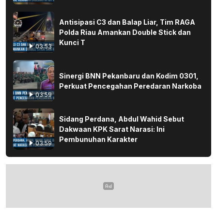
Antisipasi C3 dan Balap Liar, Tim RAGA
Polda Riau Amankan Double Stick dan
Kunci T
03:53
Sinergi BNN Pekanbaru dan Kodim 0301,
Perkuat Pencegahan Peredaran Narkoba
03:59
Sidang Perdana, Abdul Wahid Sebut
Dakwaan KPK Sarat Narasi: Ini
Pembunuhan Karakter
03:59