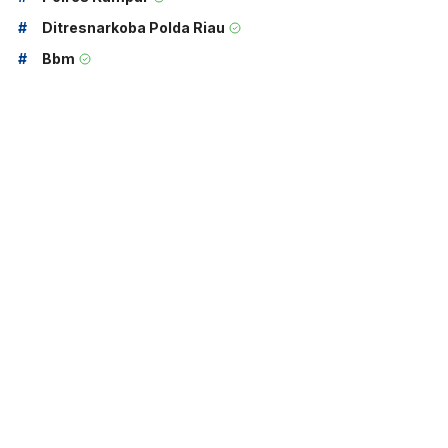
#
Ditresnarkoba Polda Riau
#
Bbm