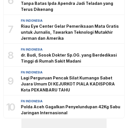
6
Tanpa Batas Ipda Apendra Jadi Teladan yang
Terus Dikenang
FN INDONESIA
7
Riau Eye Center Gelar Pemeriksaan Mata Gratis
untuk Jurnalis, Tawarkan Teknologi Mutakhir
Jerman dan Amerika
FN INDONESIA
8
dr. Budi, Sosok Dokter Sp.OG. yang Berdedikasi
Tinggi di Rumah Sakit Madani
FN INDONESIA
9
Lagi Perguruan Pencak Silat Kumango Sabet
Juara Umum DI KEJURKOT PIALA KADISPORA
Kota PEKANBARU TAHU
FN INDONESIA
10
Polda Aceh Gagalkan Penyelundupan 42Kg Sabu
Jaringan Internasional