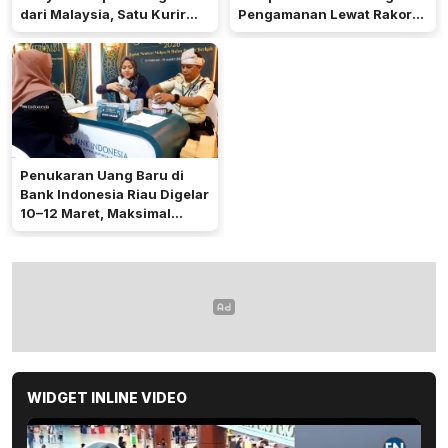
dari Malaysia, Satu Kurir
Pengamanan Lewat Rakor
Ditangkap
Operasi Ketupat 2026
Penukaran Uang Baru di
Bank Indonesia Riau Digelar
10–12 Maret, Maksimal
Rp5,3 Juta per Orang
WIDGET INLINE VIDEO