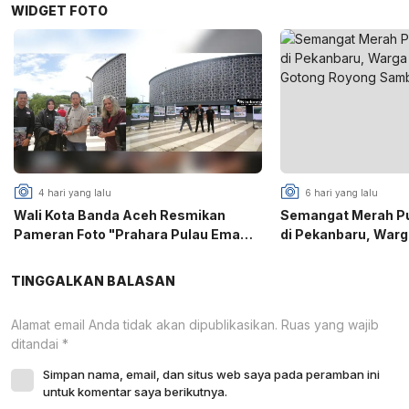
WIDGET FOTO
4 hari yang lalu
6 hari yang lalu
Wali Kota Banda Aceh Resmikan
Semangat Merah Put
Pameran Foto "Prahara Pulau Emas",
di Pekanbaru, War
PFI Gaungkan Edukasi Mitigasi
Puri Gotong Royon
Bencana
81 RI
TINGGALKAN BALASAN
Alamat email Anda tidak akan dipublikasikan.
Ruas yang wajib
ditandai
*
Simpan nama, email, dan situs web saya pada peramban ini
untuk komentar saya berikutnya.