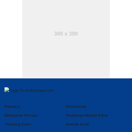
Redaksi
Disclaimer
Kebijakan Privasi
Pedoman Media Siber
Tentang Kami
Kontak Kami